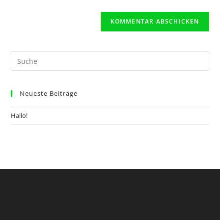
(optional)
Neueste Beiträge
Hallo!